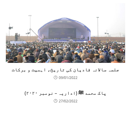
جلسہ سالانہ قادیان کی تاریخ، اہمیت و برکات
09/01/2022
پاک محمد ﷺ (اداریہ – نومبر ۲۰۲۰)
27/02/2022