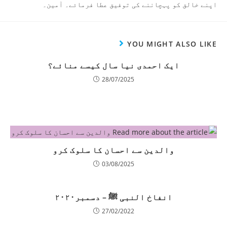
اپنے خالق کو پہچاننے کی توفیق عطا فرمائے۔ آمین۔
YOU MIGHT ALSO LIKE
ایک احمدی نیا سال کیسے منائے؟
28/07/2025
والدین سے احسان کا سلوک کرو
03/08/2025
انفاخ النبی ﷺ – دسمبر۲۰۲۰
27/02/2022