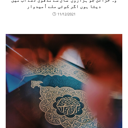
وہ خزائن جو ہزاروں سال سے مدفون تھے اب میں
دیتا ہوں اگر کوئی ملے اُمیدوار
11/12/2021