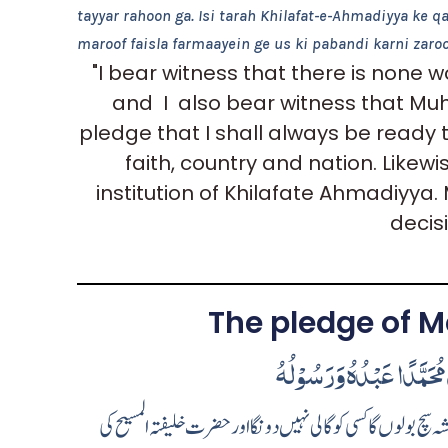
tayyar rahoon ga. Isi tarah Khilafat-e-Ahmadiyya ke q
maroof faisla farmaayein ge us ki pabandi karni zaroor
"I bear witness that there is none 
and I also bear witness that Mu
pledge that I shall always be ready t
faith, country and nation. Likewi
institution of Khilafate Ahmadiyya.
decis
The pledge of M
 مُحَمَّدًا عَبْدُهُ وَرَسُوْلُهُ
چ بولوں گا کسی کو گالی نہیں دونگا اور حضرت خلیفتہ المسیح کی