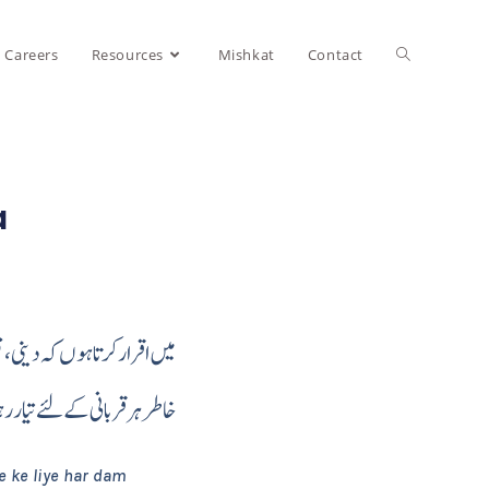
Careers
Resources
Mishkat
Contact
a
میں اقرار کرتا ہوں کہ دینی ،
خاطر ہر قربانی کے لئے تیار )
e ke liye har dam