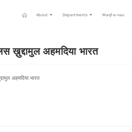
About
Departments
Waqf-e-nau
्लिस ख़ुद्दामुल अहमदिया भारत
द्दामुल अहमदिया भारत