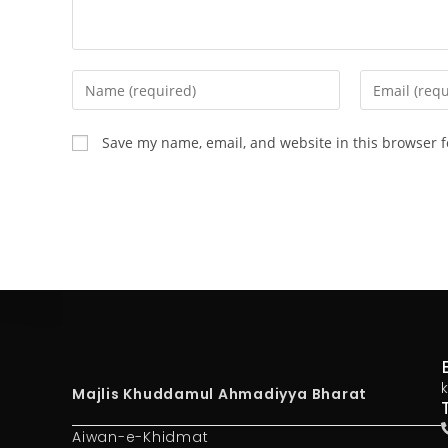
Save my name, email, and website in this browser f
Majlis Khuddamul Ahmadiyya Bharat
Aiwan-e-Khidmat